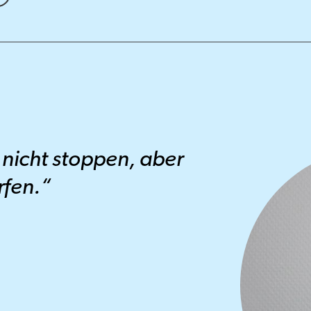
 nicht stoppen, aber
rfen.“