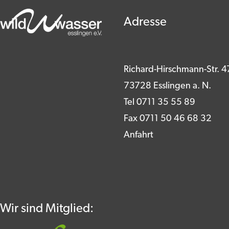
Adresse
Richard-Hirschmann-Str. 4
73728 Esslingen a. N.
Tel 0711 35 55 89
Fax 0711 50 46 68 32
Anfahrt
Wir sind Mitglied: