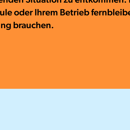
ule oder Ihrem Betrieb fernblei
ung brauchen.