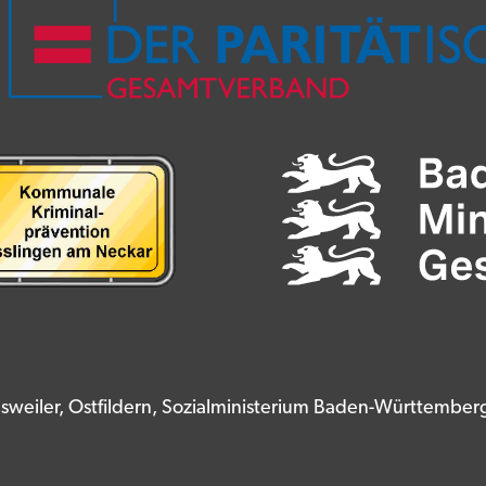
nsweiler, Ostfildern, Sozialministerium Baden-Württembe