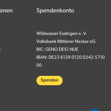
ionen
Spendenkonto
Wildwasser Esslingen e. V.
Volksbank Mittlerer Neckar eG
z
BIC: GENO DES1 NUE
IBAN: DE23 6129 0120 0242 5710
00
Spenden