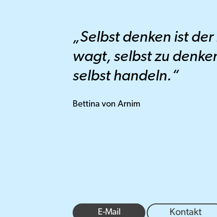
„Selbst denken ist de
wagt, selbst zu denke
selbst handeln.“
Bettina von Arnim
E-Mail
Kontakt