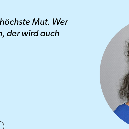
r höchste Mut. Wer
n, der wird auch