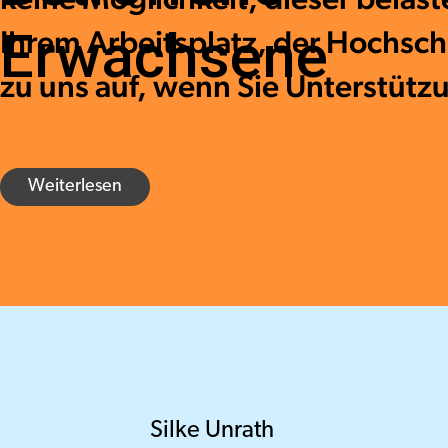
Erwachsene
Ihrem Arbeitsplatz, der Hochsch
zu uns auf, wenn Sie Unterstütz
Weiterlesen
Silke Unrath