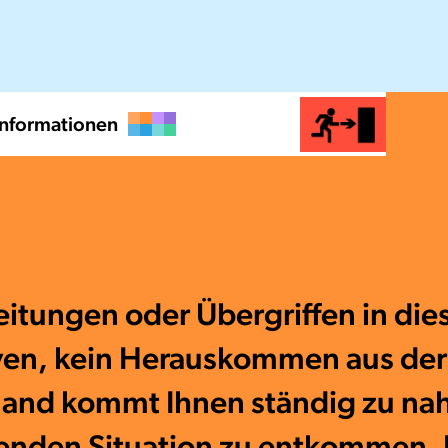
Informationen
ungen oder Übergriffen in diese
iven, kein Herauskommen aus der 
and kommt Ihnen ständig zu nah,
tenden Situation zu entkommen. 