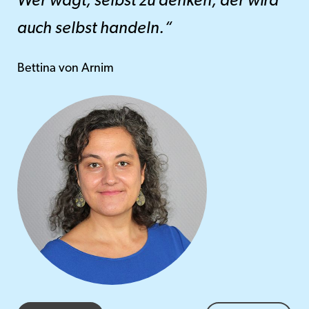
Wer wagt, selbst zu denken, der wird
auch selbst handeln.“
Bettina von Arnim