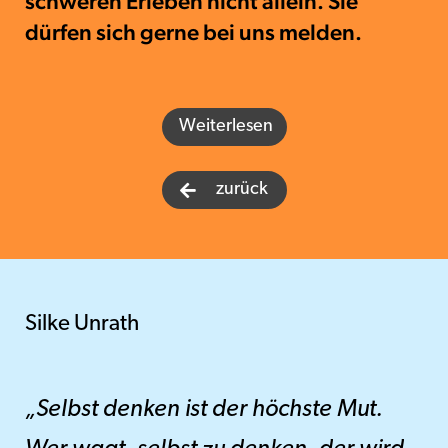
schweren Erleben nicht allein. Sie
dürfen sich gerne bei uns melden.
Weiterlesen
zurück

Silke Unrath
„Selbst denken ist der höchste Mut.