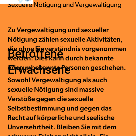
Sexuelle Nötigung und Vergewaltigung
Zu Vergewaltigung und sexueller
Nötigung zählen sexuelle Aktivitäten,
die ohne Einverständnis vorgenommen
Betroffene
werden. Dies kann durch bekannte
Erwachsene
oder unbekannte Personen geschehen.
Sowohl Vergewaltigung als auch
sexuelle Nötigung sind massive
Verstöße gegen die sexuelle
Selbstbestimmung und gegen das
Recht auf körperliche und seelische
Unversehrtheit. Bleiben Sie mit dem