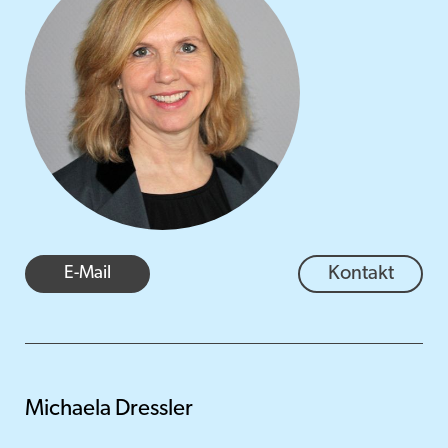
E-Mail
Kontakt
Michaela Dressler