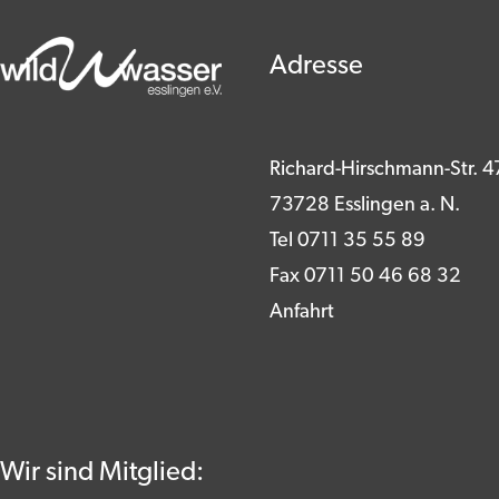
Adresse
Richard-Hirschmann-Str. 4
73728 Esslingen a. N.
Tel 0711 35 55 89
Fax 0711 50 46 68 32
Anfahrt
Wir sind Mitglied: