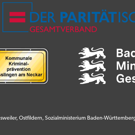
nsweiler, Ostfildern, Sozialministerium Baden-Württembe