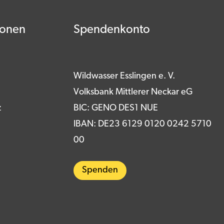
ionen
Spendenkonto
Wildwasser Esslingen e. V.
Volksbank Mittlerer Neckar eG
z
BIC: GENO DES1 NUE
IBAN: DE23 6129 0120 0242 5710
00
Spenden